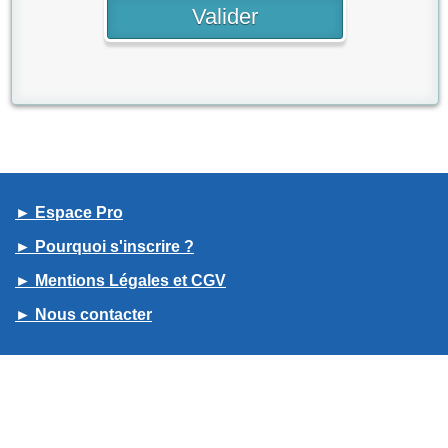
► Espace Pro
► Pourquoi s'inscrire ?
► Mentions Légales et CGV
► Nous contacter